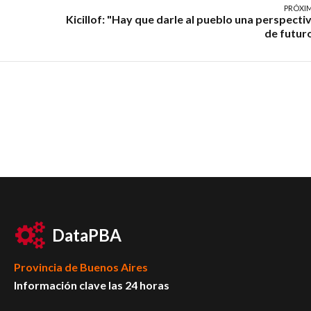
PRÓXI
Kicillof: "Hay que darle al pueblo una perspecti
de futur
DataPBA
Provincia de
Buenos Aires
Información clave las 24 horas