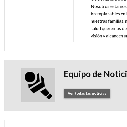
Nosotros estamos 
irremplazables en l
nuestras familias, 
salud queremos dev
visión y alcancen u
Equipo de Notic
Ver todas las noticias