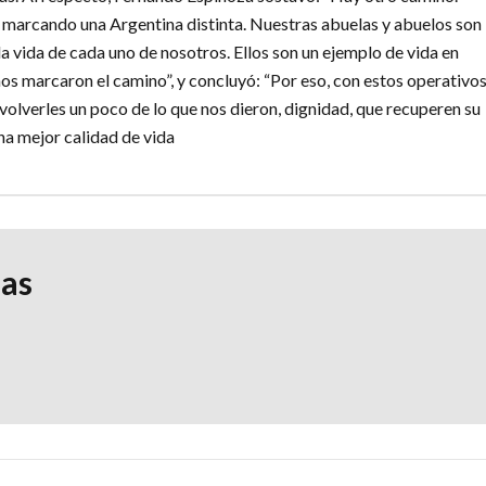
marcando una Argentina distinta. Nuestras abuelas y abuelos son
a vida de cada uno de nosotros. Ellos son un ejemplo de vida en
nos marcaron el camino”, y concluyó: “Por eso, con estos operativo
olverles un poco de lo que nos dieron, dignidad, que recuperen su
na mejor calidad de vida
ias