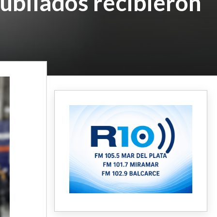
jubilados recibieron