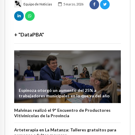
Equipo de Noticias
5 marzo, 2026
+ "DataPBA"
Espinoza otorgó un aumento del 25% a
trabajadores municipales en lo que va del año
Malvinas realizó el 9º Encuentro de Productores
Vitivinícolas de la Provincia
Arteterapia en La Matanza: Talleres gratuitos para