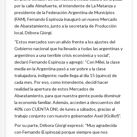
por la calle Almafuerte, el intendente de La Matanza y
presidente de la Federación Argentina de Municipios
(FAM), Fernando Espinoza inauguró un nuevo Mercado
de Abaratamiento, junto a la secretaria de Producción
local, Débora Giorgi.
“Estos mercados son un alivio frente a los ajustes del
Gobierno nacional que ha llevado a todas las argentinas y
argentinos a una terrible crisis económica y social”,
declaró Fernando Espinoza y agregó: “Con Milei, la clase
media en la Argentina pasó a ser pobre y la clase
trabajadora, indigente; nadie llega al día 15 (quince) de
cada mes. Por eso, como intendente, decidí hacer
realidad la apertura de estos Mercados de
Abaratamiento, para que nuestra gente pueda disminuir
la economía familiar. Además, acceden a descuentos del
40% con CUENTA DNI, de lunes a sábados, gracias al
trabajo conjunto con nuestro gobernador Axel (Kicillof)”.
Por su parte, Débora Giorgi expresó: “Muy agradecida
con Fernando (Espinoza) porque siempre que nos