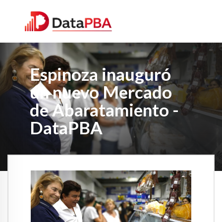
Espinoza inauguró
un nuevo Mercado
de Abaratamiento -
DataPBA