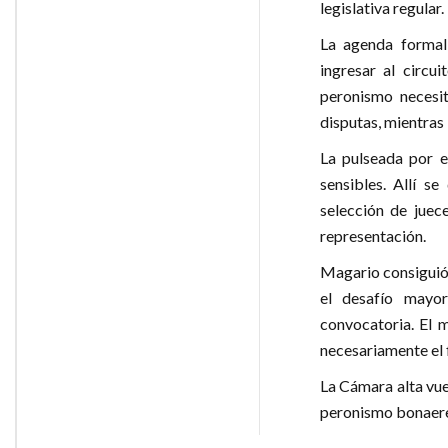
legislativa regular.
La agenda formal 
ingresar al circui
peronismo necesi
disputas, mientras 
La pulseada por e
sensibles. Allí s
selección de juec
representación.
Magario consiguió 
el desafío mayo
convocatoria. El m
necesariamente el f
La Cámara alta vue
peronismo bonaere