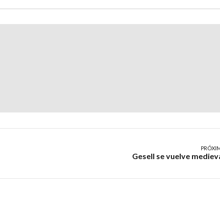
PRÓXI
Gesell se vuelve mediev