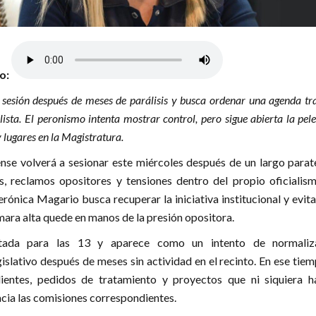
lo:
sesión después de meses de parálisis y busca ordenar una agenda t
alista. El peronismo intenta mostrar control, pero sigue abierta la pel
 lugares en la Magistratura.
nse volverá a sesionar este miércoles después de un largo parat
, reclamos opositores y tensiones dentro del propio oficialism
rónica Magario busca recuperar la iniciativa institucional y evit
mara alta quede en manos de la presión opositora.
itada para las 13 y aparece como un intento de normaliz
islativo después de meses sin actividad en el recinto. En ese tie
entes, pedidos de tratamiento y proyectos que ni siquiera h
cia las comisiones correspondientes.