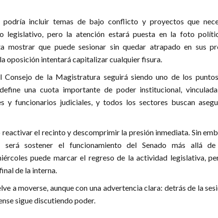
podría incluir temas de bajo conflicto y proyectos que nece
to legislativo, pero la atención estará puesta en la foto políti
ta mostrar que puede sesionar sin quedar atrapado en sus pr
la oposición intentará capitalizar cualquier fisura.
l Consejo de la Magistratura seguirá siendo uno de los punto
e define una cuota importante de poder institucional, vinculada
es y funcionarios judiciales, y todos los sectores buscan asegu
reactivar el recinto y descomprimir la presión inmediata. Sin em
r será sostener el funcionamiento del Senado más allá de
iércoles puede marcar el regreso de la actividad legislativa, pe
inal de la interna.
lve a moverse, aunque con una advertencia clara: detrás de la sesi
nse sigue discutiendo poder.