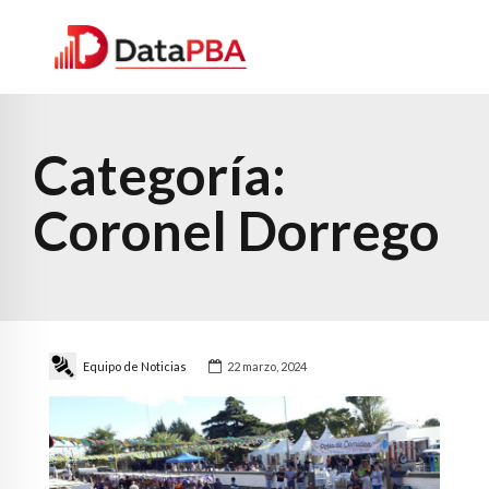
Categoría:
Coronel Dorrego
Equipo de Noticias
22 marzo, 2024