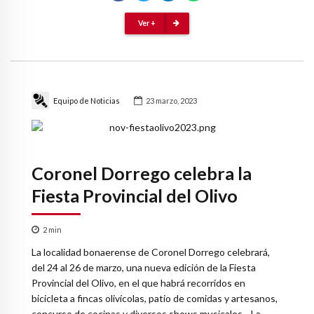
Ver +
Equipo de Noticias
23 marzo, 2023
Coronel Dorrego celebra la
Fiesta Provincial del Olivo
2
min
La localidad bonaerense de Coronel Dorrego celebrará,
del 24 al 26 de marzo, una nueva edición de la Fiesta
Provincial del Olivo, en el que habrá recorridos en
bicicleta a fincas olivícolas, patio de comidas y artesanos,
concurso de cocinas y diversos shows musicales. La