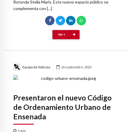
Rotonda Stella Maris. Este nuevo espacio público se
complementa con […]
Ver +
Equipo de Noticias
26 septiembre, 2023
Presentaron el nuevo Código
de Ordenamiento Urbano de
Ensenada
1
min