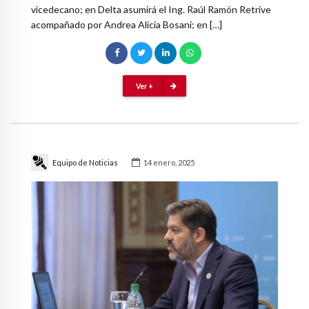
vicedecano; en Delta asumirá el Ing. Raúl Ramón Retrive
acompañado por Andrea Alicia Bosani; en […]
Ver +
Equipo de Noticias
14 enero, 2025