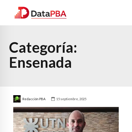
Categoría:
Ensenada
Redacción PBA
15 septiembre, 2025