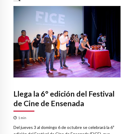
Llega la 6° edición del Festival
de Cine de Ensenada
1
min
Del jueves 3 al domingo 6 de octubre se celebrará la 6ª
edición del Festival de Cine de Ensenada (FICE), que