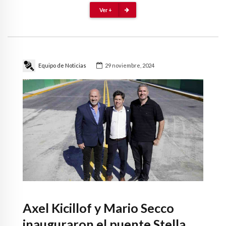
Ver +
Equipo de Noticias
29 noviembre, 2024
Axel Kicillof y Mario Secco
inauguraron el puente Stella