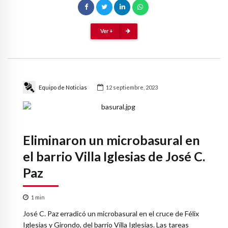
Ver +
Equipo de Noticias
12 septiembre, 2023
Eliminaron un microbasural en
el barrio Villa Iglesias de José C.
Paz
1
min
José C. Paz erradicó un microbasural en el cruce de Félix
Iglesias y Girondo, del barrio Villa Iglesias. Las tareas