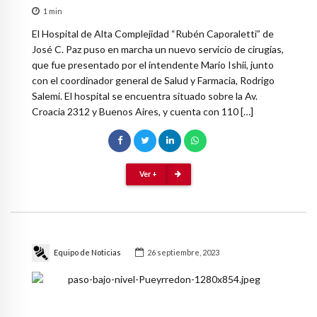
1
min
El Hospital de Alta Complejidad “Rubén Caporaletti” de
José C. Paz puso en marcha un nuevo servicio de cirugías,
que fue presentado por el intendente Mario Ishii, junto
con el coordinador general de Salud y Farmacia, Rodrigo
Salemi. El hospital se encuentra situado sobre la Av.
Croacia 2312 y Buenos Aires, y cuenta con 110 […]
Ver +
Equipo de Noticias
26 septiembre, 2023