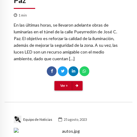
Paz
1
min
En las últimas horas, se llevaron adelante obras de
luminarias en el túnel de la calle Pueyrredón de José C.
Paz. El objetivo es reforzar la calidad de la iluminación,
además de mejorar la seguridad de la zona. A su vez, las
luces LED son un recurso amigable con el medio
ambiente, dado que cuentan […]
Ver +
Equipo de Noticias
25 agosto, 2023