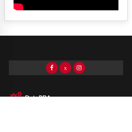
DataPBA
Provincia de
Buenos Aires
Información clave las 24 horas