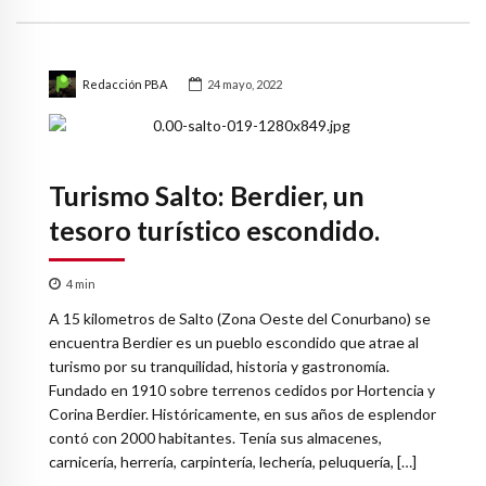
Redacción PBA
24 mayo, 2022
Turismo Salto: Berdier, un
tesoro turístico escondido.
4
min
A 15 kilometros de Salto (Zona Oeste del Conurbano) se
encuentra Berdier es un pueblo escondido que atrae al
turismo por su tranquilidad, historia y gastronomía.
Fundado en 1910 sobre terrenos cedidos por Hortencia y
Corina Berdier. Históricamente, en sus años de esplendor
contó con 2000 habitantes. Tenía sus almacenes,
carnicería, herrería, carpintería, lechería, peluquería, […]