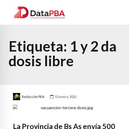
Etiqueta:
1 y 2 da
dosis libre
Redacción PBA
13 enero, 2022
La Provincia de Bs As envía 500