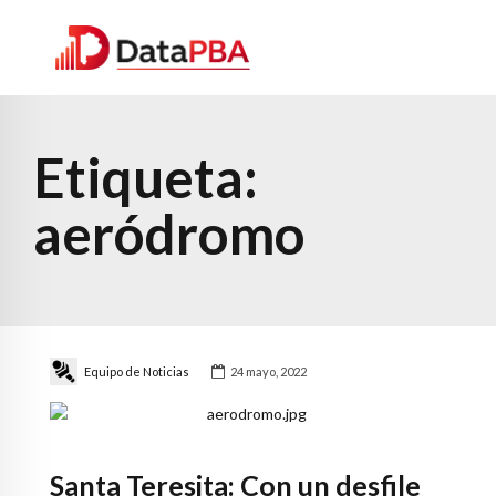
Etiqueta:
aeródromo
Equipo de Noticias
24 mayo, 2022
Santa Teresita: Con un desfile