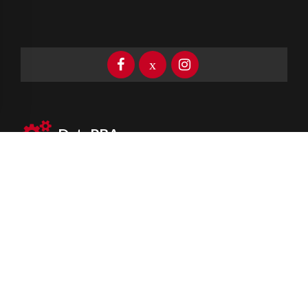
DataPBA
Provincia de
Buenos Aires
Información clave las 24 horas
Newsletter