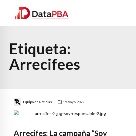
Etiqueta:
Arrecifees
Equipo de Noticias
19 mayo, 2022
Arrecifes: La campaña “Soy