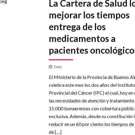
La Cartera de Salud l
mejorar los tiempos
entrega de los
medicamentos a
pacientes oncológico
5
min
El MInisterio de la Provincia de Buenos Ai
celebra este mes los dos años del Institut
Provincial del Cáncer (IPC) el cual, hoy en 
las necesidades de atención y tratamiento
15.000 bonaerenses con cobertura públic
exclusiva. Además, desde su constitución 
reducir en un 60 por ciento los tiempos de
de […]