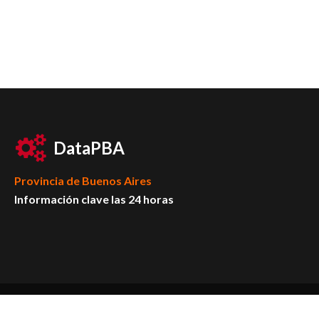
DataPBA
Provincia de
Buenos Aires
Información clave las 24 horas