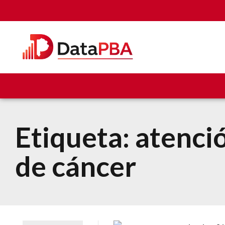
Etiqueta:
atenci
de cáncer