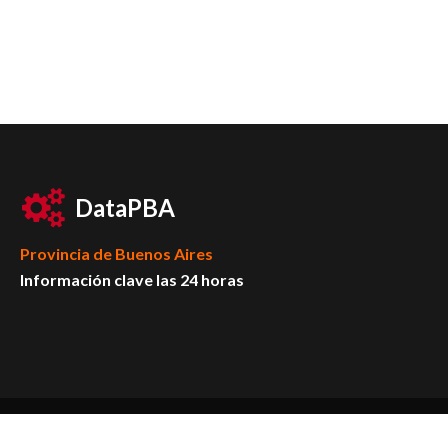
DataPBA
Provincia de
Buenos Aires
Información clave las 24 horas