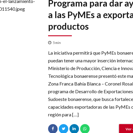
Programa para dar a
a las PyMEs a exporta
productos
5
min
La iniciativa permitirá que PyMEs bonaer
puedan tener una mayor inserción internaci
Ministerio de Producción, Ciencia e Innov
Tecnológica bonaerense presentó este mar
Zona Franca Bahía Blanca – Coronel Rosale
programa de Desarrollo de Exportaciones
Sudoeste bonaerense, que busca fortalece
capacidades exportadoras de las PyMEs d
región para […]
Ver 