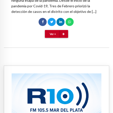
ninguna etapa de la pandemia. Desde el inicio de la
pandemia por Covid-19, Tres de Febrero priorizó la
detección de casos en el distrito con el objetivo de […]
Ver +