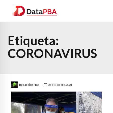
Etiqueta:
CORONAVIRUS
Redacción PBA
28 diciembre, 2021