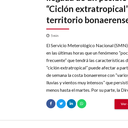
“Ciclón extratropical
territorio bonaerens
5
min
El Servicio Meterológico Nacional (SMN) 
en las últimas horas que un fenómeno “po
frecuente” que tendrá las características d
“ciclón extratropical” puede afectar a parti
de semana la costa bonaerense con “varios
lluvias y vientos muy intensos” que persisti
menos hasta el martes. Por su parte, la Dir
Ver 