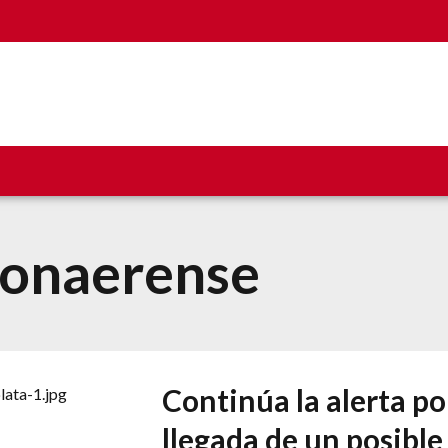
bonaerense
Continúa la alerta po
llegada de un posible