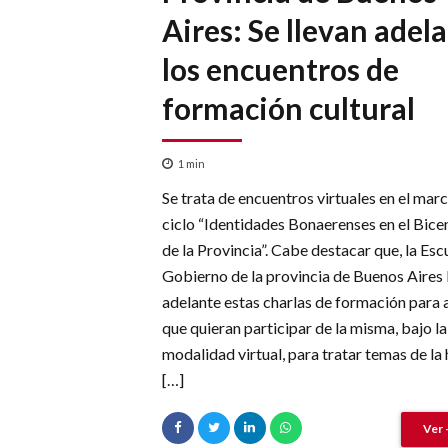
Aires: Se llevan adel
los encuentros de
formación cultural
1
min
Se trata de encuentros virtuales en el marc
ciclo “Identidades Bonaerenses en el Bice
de la Provincia”. Cabe destacar que, la Esc
Gobierno de la provincia de Buenos Aires 
adelante estas charlas de formación para 
que quieran participar de la misma, bajo la
modalidad virtual, para tratar temas de la 
[…]
Ver 