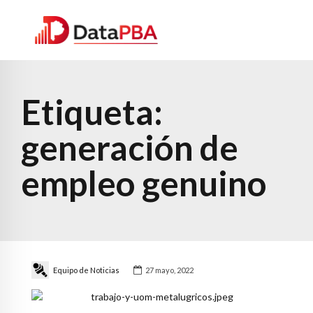
Etiqueta:
generación de
empleo genuino
Equipo de Noticias
27 mayo, 2022