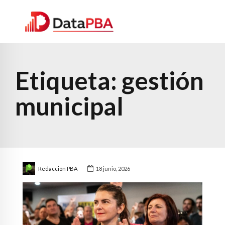
Etiqueta:
gestión
municipal
Redacción PBA
18 junio, 2026