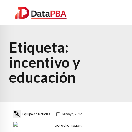
Etiqueta:
incentivo y
educación
Equipo de Noticias
24 mayo, 2022