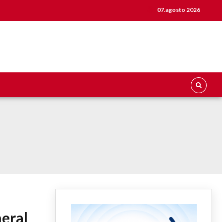
07.agosto 2026
eral