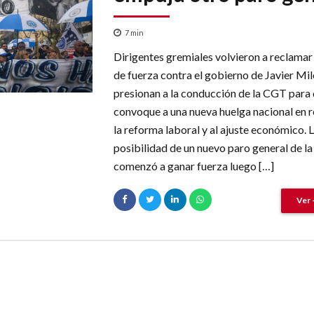
7
min
Dirigentes gremiales volvieron a reclama
de fuerza contra el gobierno de Javier Mil
presionan a la conducción de la CGT para
convoque a una nueva huelga nacional en 
la reforma laboral y al ajuste económico. 
posibilidad de un nuevo paro general de l
comenzó a ganar fuerza luego […]
Ver 