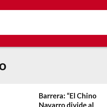
o
Barrera: “El Chino
Navarro divide al