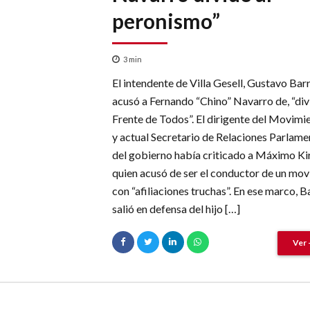
peronismo”
3
min
El intendente de Villa Gesell, Gustavo Barr
acusó a Fernando “Chino” Navarro de, “divi
Frente de Todos”. El dirigente del Movimi
y actual Secretario de Relaciones Parlame
del gobierno había criticado a Máximo Ki
quien acusó de ser el conductor de un mo
con “afiliaciones truchas”. En ese marco, B
salió en defensa del hijo […]
Ver 