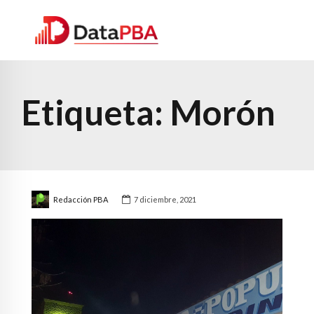
Etiqueta:
Morón
Redacción PBA
7 diciembre, 2021