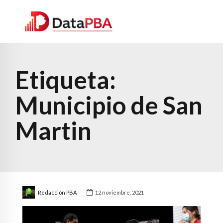
Etiqueta:
Municipio de San
Martin
Redacción PBA
12 noviembre, 2021