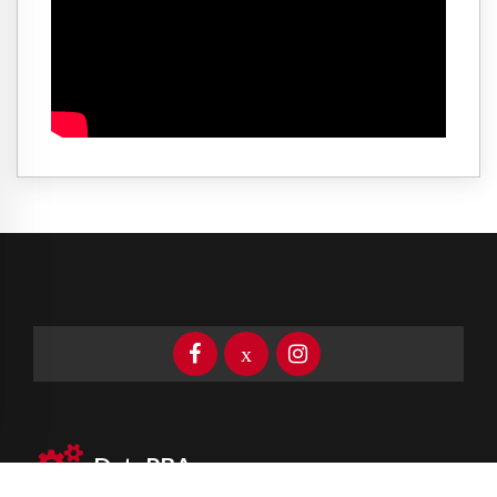
DataPBA