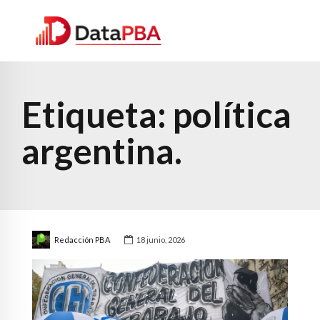
Etiqueta:
política
argentina.
Redacción PBA
18 junio, 2026