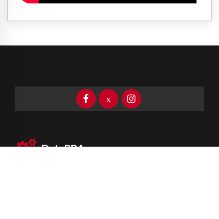
DataPBA
Provincia de
Buenos Aires
Información clave las 24 horas
Newsletter