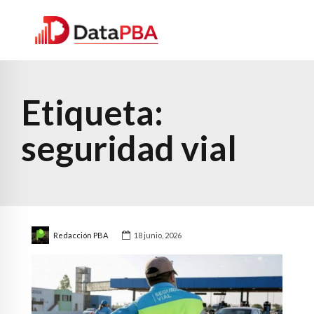
Etiqueta:
seguridad vial
Redacción PBA
18 junio, 2026