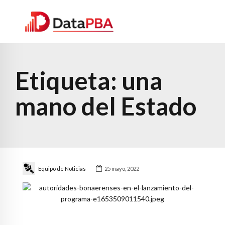
Etiqueta:
una
mano del Estado
Equipo de Noticias
25 mayo, 2022