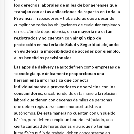
los derechos laborales de miles de bonaerenses que
trabajan con estas aplicaciones de reparto en toda la
Provincia
. Trabajadores y trabajadoras que a pesar de
cumplir con todas las obligaciones de cualquier empleado
en relación de dependencia,
en su mayoría no están
registrados y no cuentan con ningún tipo de
protección en materia de Salud y Seguridad, dejando
en evidencia la imposibilidad de acceder, por ejemplo,
a los beneficios previsionales
.
Las apps de delivery
se autodefinen como
empresas de
tecnología que únicamente proporcionan una
herramienta informática que conecta
individualmente a proveedores de servicios con los
consumidores
, encubriendo de esta manera la relación
laboral que tienen con decenas de miles de personas
que deben registrarse como monotributistas o
autónomos. De esta manera no cuentan con un sueldo
básico, pero deben cumplir un horario estipulado, una
cierta cantidad de horas diarias y, aunque no tengan
lugar físico ni fijo de trabajo, deben concentrarse en