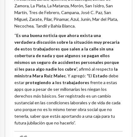
Zamora, La Plata, La Matanza, Morón, San Isidro, San
Martín, Tres de Febrero, Campana, José C. Paz, San
Miguel, Zarate, Pilar, Pinamar, Azul, Junín, Mar del Plata,
Necochea, Tandil y Bahía Blanca.
“
Es una buena noticia que ahora exista una
verdadera discusión sobre la situación muy precaria
de estos trabajadores que salen a la calle sin una
cobertura de nada y que algunos se pagan ellos
mismos un seguro de accidentes personales porque
si les pasa algo nadie los cubre
”, afirmó al respecto
la
ministra Mara Ruiz Malec
. Y agregó:
“
El
Estado
debe
estar
protegiendo a los trabajadores
frente a estas
apps que a pesar de ser millonarias les niegan los
derechos más básicos. Ser registrado es un cambio
sustancial en las condiciones laborales y de vida de cada
uno porque no es lo mismo tener obra social que no
tenerla, saber que estás aportando a una caja para tu
futura jubilación que no hacerlo”.