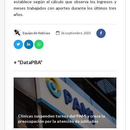
establece según el cálculo que observa los ingresos y
meses trabajados con aportes durante los últimos tres
años.
Equipo de Noticias
26 septiembre, 2023
+ "DataPBA"
Clínicas suspenden turnos del PAMI y crece la
preocupación por la atención de jubilados