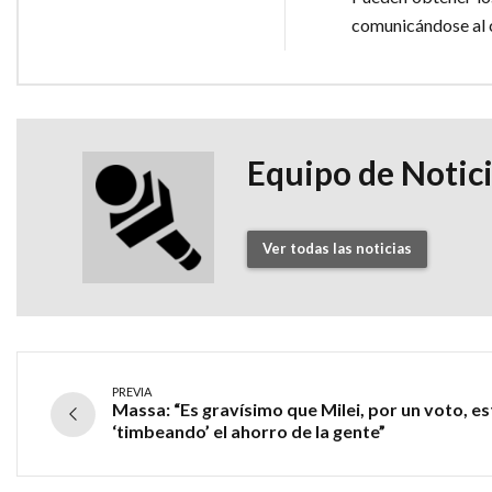
comunicándose al 
Equipo de Notic
Ver todas las noticias
PREVIA
Massa: “Es gravísimo que Milei, por un voto, es
‘timbeando’ el ahorro de la gente”