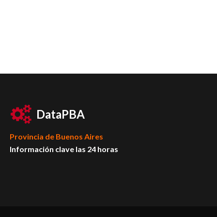
DataPBA
Provincia de
Buenos Aires
Información clave las 24 horas