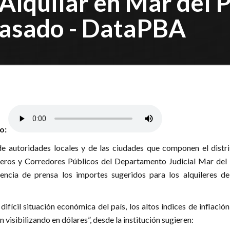
lquilar en Mar del P
pasado - DataPBA
lo:
e autoridades locales y de las ciudades que componen el distrit
leros y Corredores Públicos del Departamento Judicial Mar del 
encia de prensa los importes sugeridos para los alquileres de
difícil situación económica del país, los altos índices de inflación
n visibilizando en dólares”, desde la institución sugieren: