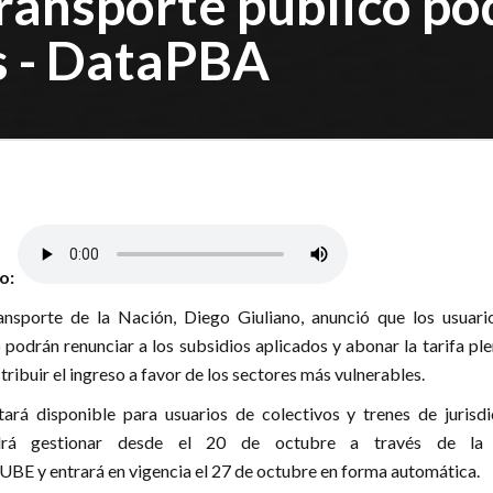
transporte público po
as - DataPBA
lo:
ansporte de la Nación, Diego Giuliano, anunció que los usuari
 podrán renunciar a los subsidios aplicados y abonar la tarifa ple
tribuir el ingreso a favor de los sectores más vulnerables.
tará disponible para usuarios de colectivos y trenes de jurisdi
odrá gestionar desde el 20 de octubre a través de l
UBE y entrará en vigencia el 27 de octubre en forma automática.