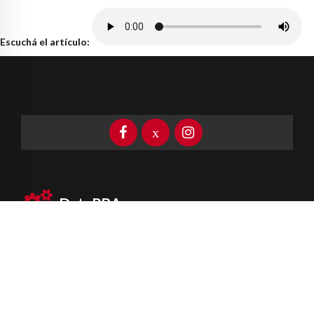
Escuchá el artículo:
DataPBA
Provincia de
Buenos Aires
Información clave las 24 horas
Newsletter