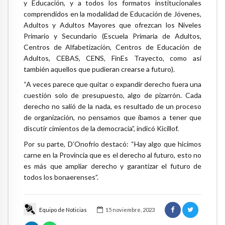
y Educación, y a todos los formatos institucionales
comprendidos en la modalidad de Educación de Jóvenes,
Adultos y Adultos Mayores que ofrezcan los Niveles
Primario y Secundario (Escuela Primaria de Adultos,
Centros de Alfabetización, Centros de Educación de
Adultos, CEBAS, CENS, FinEs Trayecto, como así
también aquellos que pudieran crearse a futuro).
“A veces parece que quitar o expandir derecho fuera una
cuestión solo de presupuesto, algo de pizarrón. Cada
derecho no salió de la nada, es resultado de un proceso
de organización, no pensamos que íbamos a tener que
discutir cimientos de la democracia”, indicó Kicillof.
Por su parte, D’Onofrio destacó: “Hay algo que hicimos
carne en la Provincia que es el derecho al futuro, esto no
es más que ampliar derecho y garantizar el futuro de
todos los bonaerenses”.
Equipo de Noticias
15 noviembre, 2023