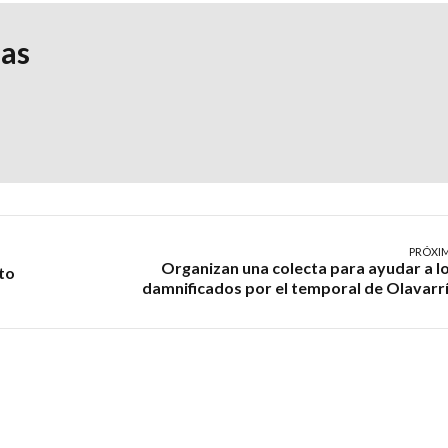
ias
PRÓXI
Organizan una colecta para ayudar a l
to
damnificados por el temporal de Olavarr