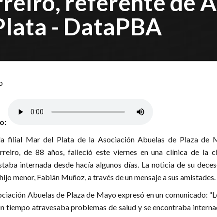
rreiro, referente de 
Plata - DataPBA
lo:
la filial Mar del Plata de la Asociación Abuelas de Plaza de 
eiro, de 88 años, falleció este viernes en una clínica de la c
taba internada desde hacía algunos días. La noticia de su deces
hijo menor, Fabián Muñoz, a través de un mensaje a sus amistades.
sociación Abuelas de Plaza de Mayo expresó en un comunicado: “L
un tiempo atravesaba problemas de salud y se encontraba interna