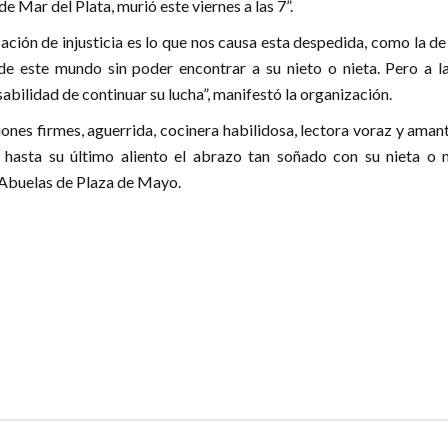
de Mar del Plata, murió este viernes a las 7”.
ación de injusticia es lo que nos causa esta despedida, como la d
de este mundo sin poder encontrar a su nieto o nieta. Pero a la
bilidad de continuar su lucha”, manifestó la organización.
ones firmes, aguerrida, cocinera habilidosa, lectora voraz y aman
 hasta su último aliento el abrazo tan soñado con su nieta o ni
Abuelas de Plaza de Mayo.