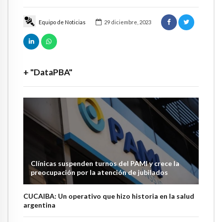
Equipo de Noticias
29 diciembre, 2023
+ "DataPBA"
Clínicas suspenden turnos del PAMI y crece la
preocupación por la atención de jubilados
CUCAIBA: Un operativo que hizo historia en la salud
argentina