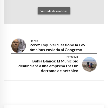
Ver todas las noticias
PREVIA
Pérez Esquivel cuestionó la Ley
ómnibus enviada al Congreso
PRÓXIMA
Bahía Blanca: El Municipio
denunciará a una empresa tras un
derrame de petróleo