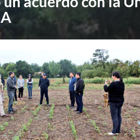
ó un acuerdo con la U
BA