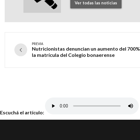
Ver todas las noticias
PREVIA
Nutricionistas denuncian un aumento del 700%
la matrícula del Colegio bonaerense
Escuchá el artículo: