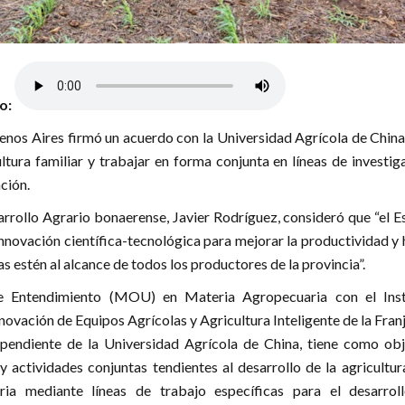
lo:
enos Aires firmó un acuerdo con la Universidad Agrícola de China
ultura familiar y trabajar en forma conjunta en líneas de investig
ción.
arrollo Agrario bonaerense, Javier Rodríguez, consideró que “el 
nnovación científica-tecnológica para mejorar la productividad y
s estén al alcance de todos los productores de la provincia”.
 Entendimiento (MOU) en Materia Agropecuaria con el Inst
novación de Equipos Agrícolas y Agricultura Inteligente de la Franj
ependiente de la Universidad Agrícola de China, tiene como obj
 y actividades conjuntas tendientes al desarrollo de la agricultur
aria mediante líneas de trabajo específicas para el desarrol