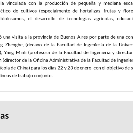
ola vinculada con la producción de pequeña y mediana escal
tico de cultivos (especialmente de hortalizas, frutas y flores
 bioinsumos, el desarrollo de tecnologías agrícolas, educac
 una visita a la provincia de Buenos Aires por parte de una com
g Zhenghe, (decano de la Facultad de Ingeniería de la Univer
, Yang Minli (profesora de la Facultad de Ingeniería y director
n (director de la Oficina Administrativa de la Facultad de Ingenie
cola de China) para los días 22 y 23 de enero, con el objetivo de 
líneas de trabajo conjunto.
ias