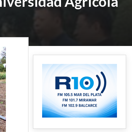
niversidad Agrícola