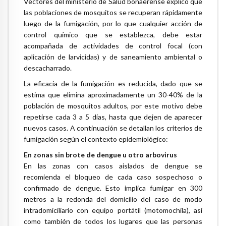
Vectores del ministerio de Salud bonaerense explicó que
las poblaciones de mosquitos se recuperan rápidamente
luego de la fumigación, por lo que cualquier acción de
control químico que se establezca, debe estar
acompañada de actividades de control focal (con
aplicación de larvicidas) y de saneamiento ambiental o
descacharrado.
La eficacia de la fumigación es reducida, dado que se
estima que elimina aproximadamente un 30-40% de la
población de mosquitos adultos, por este motivo debe
repetirse cada 3 a 5 días, hasta que dejen de aparecer
nuevos casos. A continuación se detallan los criterios de
fumigación según el contexto epidemiológico:
En zonas sin brote de dengue u otro arbovirus
En las zonas con casos aislados de dengue se
recomienda el bloqueo de cada caso sospechoso o
confirmado de dengue. Esto implica fumigar en 300
metros a la redonda del domicilio del caso de modo
intradomiciliario con equipo portátil (motomochila), así
como también de todos los lugares que las personas