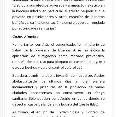
“Debido a sus efectos adversos y al impacto negativo en
la biodiversidad y en particular al efecto perjudicial que
provoca en polinizadores y otras especies de insectos
benéficos, su implementación siempre debe ser regulada
por autoridades sanitarias”.
Cuándo fumigar
Por lo tanto, continúa el comunicado, “el ministerio de
Salud de la provincia de Buenos Aires no indica la
aplicación de fumigación como método preventivo,
reservándose su uso para bloqueo de casos de dengue u
otros arbovirus y para el control de brotes”.
Se aclara, asimismo, que la invasión de mosquitos Aedes
albifasciatusde los últimos días, si bien genera
incomodidad y picaduras en la población de varias
ciudades bonaerenses no constituyen un riesgo
sanitario. Sólo pueden constituirlo en zonas donde se
detectan casos de Encefalitis Equina del Oeste (EEO).
Asimismo, el equipo de Epidemiología y Control de