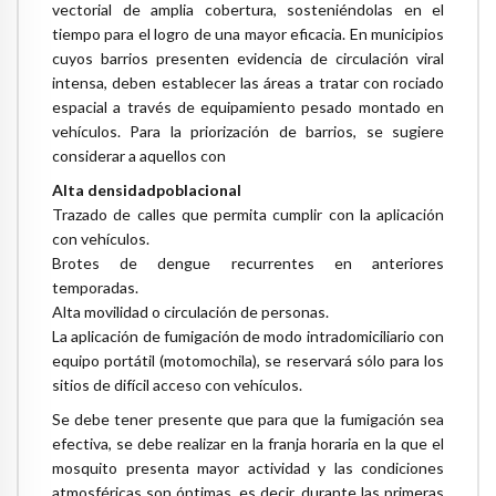
vectorial de amplia cobertura, sosteniéndolas en el
tiempo para el logro de una mayor eficacia. En municipios
cuyos barrios presenten evidencia de circulación viral
intensa, deben establecer las áreas a tratar con rociado
espacial a través de equipamiento pesado montado en
vehículos. Para la priorización de barrios, se sugiere
considerar a aquellos con
Alta densidadpoblacional
Trazado de calles que permita cumplir con la aplicación
con vehículos.
Brotes de dengue recurrentes en anteriores
temporadas.
Alta movilidad o circulación de personas.
La aplicación de fumigación de modo intradomiciliario con
equipo portátil (motomochila), se reservará sólo para los
sitios de difícil acceso con vehículos.
Se debe tener presente que para que la fumigación sea
efectiva, se debe realizar en la franja horaria en la que el
mosquito presenta mayor actividad y las condiciones
atmosféricas son óptimas, es decir, durante las primeras