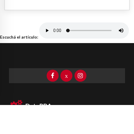
Escuchá el artículo:
DataPBA
Provincia de
Buenos Aires
Información clave las 24 horas