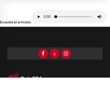
Escuchá el artículo:
DataPBA
Provincia de
Buenos Aires
Información clave las 24 horas