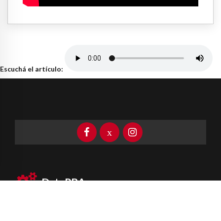
Escuchá el artículo:
DataPBA
Provincia de
Buenos Aires
Información clave las 24 horas