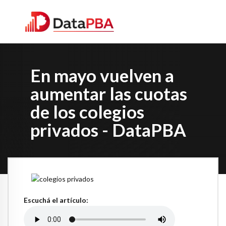
En mayo vuelven a
aumentar las cuotas
de los colegios
privados - DataPBA
Escuchá el artículo: