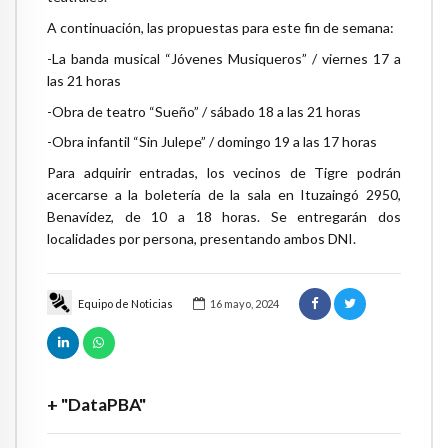
A continuación, las propuestas para este fin de semana:
-La banda musical “Jóvenes Musiqueros” / viernes 17 a
las 21 horas
-Obra de teatro “Sueño” / sábado 18 a las 21 horas
-Obra infantil “Sin Julepe” / domingo 19 a las 17 horas
Para adquirir entradas, los vecinos de Tigre podrán
acercarse a la boletería de la sala en Ituzaingó 2950,
Benavídez, de 10 a 18 horas. Se entregarán dos
localidades por persona, presentando ambos DNI.
Equipo de Noticias
16 mayo, 2024
+ "DataPBA"