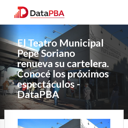
El Teatro Municipal
Pepe Soriano
renueva su cartelera.
Conocé los próximos
espectáculos -
DataPBA