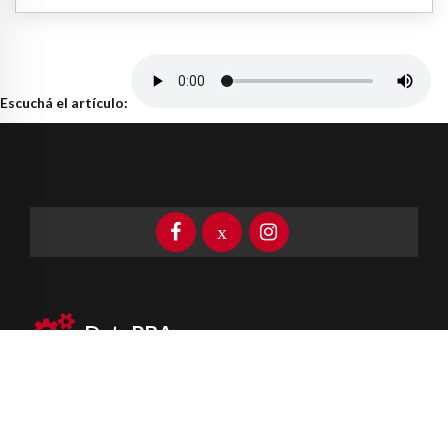
Escuchá el artículo:
DataPBA
Provincia de
Buenos Aires
Información clave las 24 horas