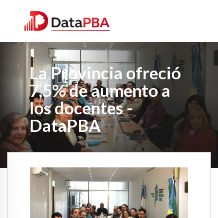
La Provincia ofreció
7,5% de aumento a
los docentes -
DataPBA