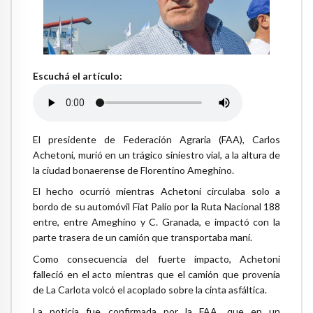
Escuchá el artículo:
El presidente de Federación Agraria (FAA), Carlos
Achetoni, murió en un trágico siniestro vial, a la altura de
la ciudad bonaerense de Florentino Ameghino.
El hecho ocurrió mientras Achetoni circulaba solo a
bordo de su automóvil Fiat Palio por la Ruta Nacional 188
entre, entre Ameghino y C. Granada, e impactó con la
parte trasera de un camión que transportaba maní.
Como consecuencia del fuerte impacto, Achetoni
falleció en el acto mientras que el camión que provenía
de La Carlota volcó el acoplado sobre la cinta asfáltica.
La noticia fue confirmada por la FAA, que en un