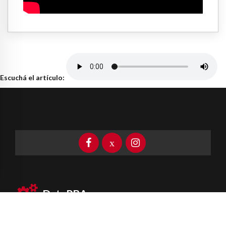
Escuchá el artículo:
DataPBA
Provincia de
Buenos Aires
Información clave las 24 horas