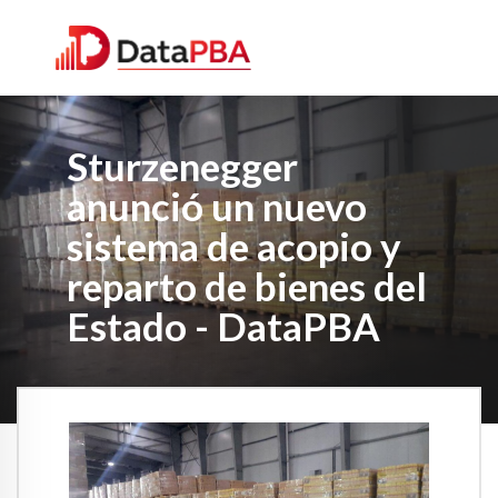
Sturzenegger
anunció un nuevo
sistema de acopio y
reparto de bienes del
Estado - DataPBA