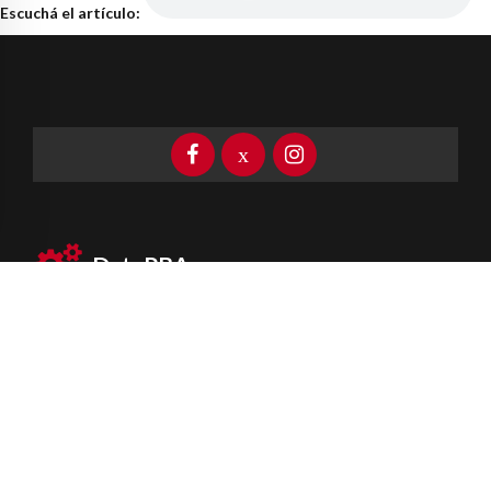
Escuchá el artículo:
DataPBA
Provincia de
Buenos Aires
Información clave las 24 horas
Newsletter