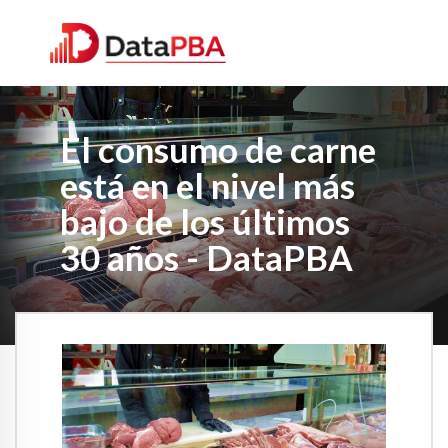
El consumo de carne
está en el nivel más
bajo de los últimos
30 años - DataPBA