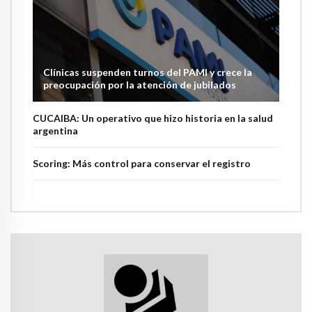
Clínicas suspenden turnos del PAMI y crece la
preocupación por la atención de jubilados
CUCAIBA: Un operativo que hizo historia en la salud
argentina
Scoring: Más control para conservar el registro