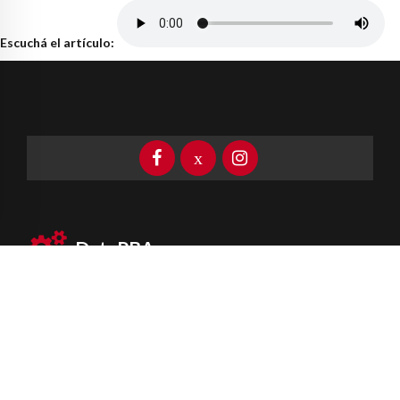
Escuchá el artículo:
DataPBA
Provincia de
Buenos Aires
Información clave las 24 horas
Newsletter