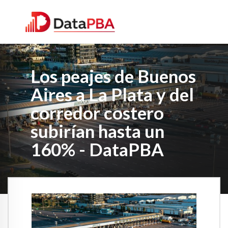
Los peajes de Buenos
Aires a La Plata y del
corredor costero
subirían hasta un
160% - DataPBA