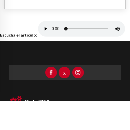
Escuchá el artículo:
DataPBA
Provincia de
Buenos Aires
Información clave las 24 horas