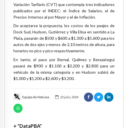
Variación Tarifario (CVT) que contempla tres indicadores
publicados por el INDEC: el Índice de Salarios, el de
Precios Internos al por Mayor y el de Inflación.
De aceptarse la propuesta, los costos de los peajes de
Dock Sud, Hudson, Gutiérrez y Villa Elisa en sentido a La
Plata, pasarán de $500 y $600 a $1.300 a $1.600 para los
autos de dos ejes y menos de 2,10 metros de altura, para
horarios no pico y pico respectivamente.
En tanto, el paso por Bernal, Quilmes y Berazategui
pasará de $900 y $1.100 a $2.200 y $2.800 para un
vehículo de la misma categoría y en Hudson subirá de
$1.000 y $1.200 a $2.600 y $3.200.
Equipo de Noticias
23 julio, 2024
+ "DataPBA"