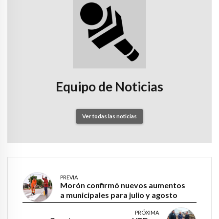
Equipo de Noticias
Ver todas las noticias
PREVIA
Morón confirmó nuevos aumentos
a municipales para julio y agosto
PRÓXIMA