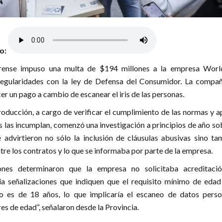
lo:
rense impuso una multa de $194 millones a la empresa Worl
regularidades con la ley de Defensa del Consumidor. La compañ
r un pago a cambio de escanear el iris de las personas.
roducción, a cargo de verificar el cumplimiento de las normas y a
s las incumplan, comenzó una investigación a principios de año so
 advirtieron no sólo la inclusión de cláusulas abusivas sino ta
tre los contratos y lo que se informaba por parte de la empresa.
ciones determinaron que la empresa no solicitaba acreditaci
bía señalizaciones que indiquen que el requisito mínimo de edad
io es de 18 años, lo que implicaría el escaneo de datos perso
es de edad”, señalaron desde la Provincia.