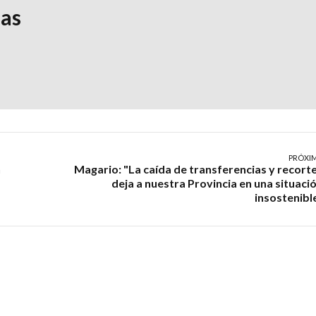
ias
PRÓXI
n
Magario: "La caída de transferencias y recort
deja a nuestra Provincia en una situaci
insostenibl