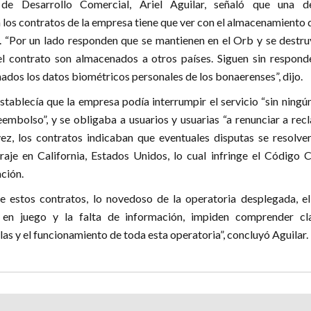
 de Desarrollo Comercial, Ariel Aguilar, señaló que una d
 los contratos de la empresa tiene que ver con el almacenamiento 
. “Por un lado responden que se mantienen en el Orb y se destru
el contrato son almacenados a otros países. Siguen sin respond
dos los datos biométricos personales de los bonaerenses”, dijo.
establecía que la empresa podía interrumpir el servicio “sin ningú
eembolso”, y se obligaba a usuarios y usuarias “a renunciar a re
vez, los contratos indicaban que eventuales disputas se resolver
raje en California, Estados Unidos, lo cual infringe el Código C
ción.
e estos contratos, lo novedoso de la operatoria desplegada, el
á en juego y la falta de información, impiden comprender cl
as y el funcionamiento de toda esta operatoria”, concluyó Aguilar.