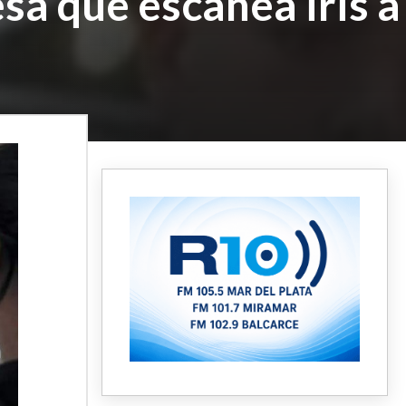
sa que escanea iris a