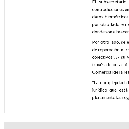
El subsecretario
contradicciones en
datos biométricos
por otro lado en 
donde son almacena
Por otro lado, se 
de reparación ni r
colectivos”. A su 
través de un arbit
Comercial de la Na
“La complejidad d
jurídico que est
plenamente las regl