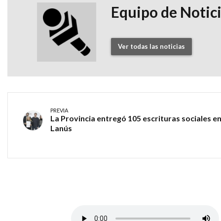
Equipo de Notic
Ver todas las noticias
PREVIA
La Provincia entregó 105 escrituras sociales e
Lanús