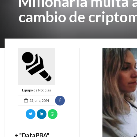
Millonaria multa 
cambio de cripto
Equipo de Noticias
25 julio, 2024
+ "DataPBA"