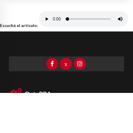
Escuchá el artículo:
DataPBA
Provincia de
Buenos Aires
Información clave las 24 horas
Newsletter