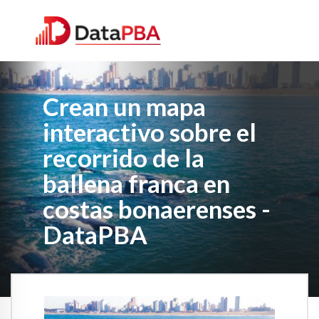
Crean un mapa
interactivo sobre el
recorrido de la
ballena franca en
costas bonaerenses -
DataPBA