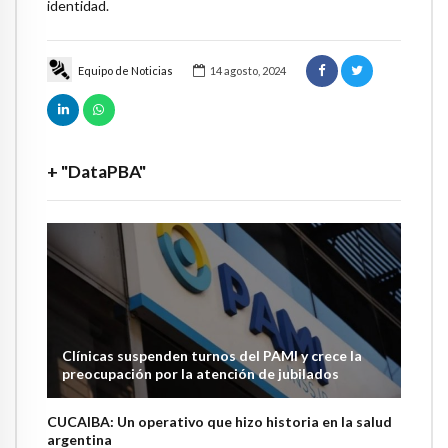
identidad.
Equipo de Noticias
14 agosto, 2024
+ "DataPBA"
Clínicas suspenden turnos del PAMI y crece la
preocupación por la atención de jubilados
CUCAIBA: Un operativo que hizo historia en la salud
argentina