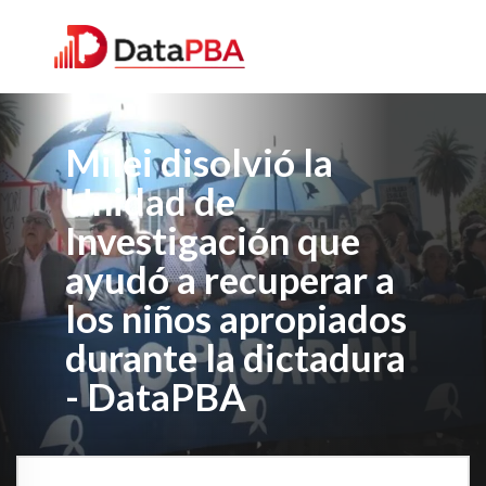
Milei disolvió la
Unidad de
Investigación que
ayudó a recuperar a
los niños apropiados
durante la dictadura
- DataPBA