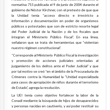
normativa 715 publicada el 9 de junio de 2004 durante el
gobierno de Néstor Kirchner, con el pretexto de que que
la Unidad tenía “acceso directo e irrestricto a
información y documentación en poder de organismos
públicos y potestades que son de estricto resorte legal
del Poder Judicial de la Nación y de los fiscales que
integran el Ministerio Público Fiscal”. En esa línea,
señalaron que se trata de herramientas que “violentan
nuestro régimen constitucional”.
“Corresponde al Ministerio Público Fiscal la investigación
y promoción de acciones judiciales orientadas al
juzgamiento de los delitos ante el Poder Judicial” y que
por tal motivo se creó “en el ámbito de la Procuraduría de
Crímenes contra la Humanidad la “Unidad especializada
para casos de apropiación de niños durante el terrorismo
de Estado”, agrega la resolución.
La UEI tenía como objetivo fortalecer la labor de la
Conadi mediante la búsqueda de hijos de desaparecidos
y personas nacidas en cautiverio, y así poder restituir su